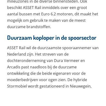
milieuzones in de diverse binnensteden. Ook
beschikt ASSET Rail inmiddels over een groot
aantal bussen met Euro 6.2 motoren, dit maakt het
mogelijk om gebruik te maken van de meest
duurzame brandstoffen.
Duurzaam koploper in de spoorsector
ASSET Rail wil de duurzaamste spooraannemer van
Nederland zijn. Het streven van de
dochteronderneming van Dura Vermeer en
Arcadis past naadloos bij de duurzame
ontwikkeling die de beide eigenaren voor de
moederbedrijven voor ogen zien. De hybride
Stormobiel wordt gestationeerd in Nieuwegein,
waar de eveneens elektrische Railhog dienst doet.