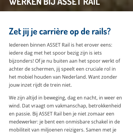
WERKEN BIJ ASSET RAIL
Zet jij je carrière op de rails?
Iedereen binnen ASSET Rail is het erover eens:
iedere dag met het spoor bezig zijn is iets
bijzonders! Of je nu buiten aan het spoor werkt of
achter de schermen, jij speelt een cruciale rol in
het mobiel houden van Nederland. Want zonder
jouw inzet rijdt de trein niet.
We zijn altijd in beweging, dag en nacht, in weer en
wind. Dat vraagt om vakmanschap, betrokkenheid
en passie. Bij ASSET Rail ben je niet zomaar een
medewerker: je bent een onmisbare schakel in de
mobiliteit van miljoenen reizigers. Samen met je