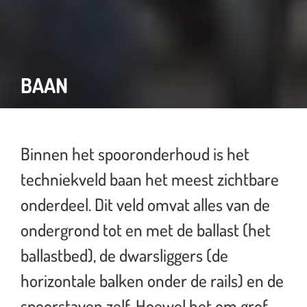
BAAN
Binnen het spooronderhoud is het
techniekveld baan het meest zichtbare
onderdeel. Dit veld omvat alles van de
ondergrond tot en met de ballast (het
ballastbed), de dwarsliggers (de
horizontale balken onder de rails) en de
spoorstaven zelf. Hoewel het om grof