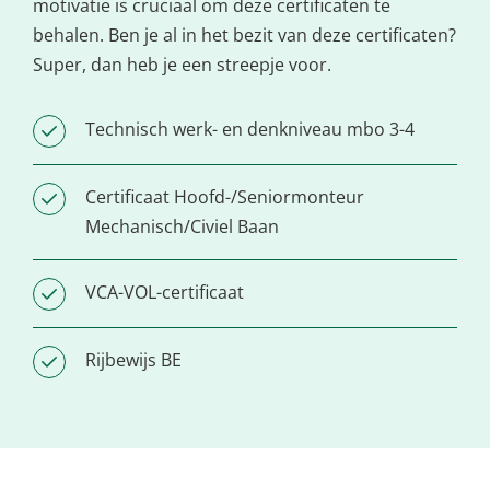
motivatie is cruciaal om deze certificaten te
behalen. Ben je al in het bezit van deze certificaten?
Super, dan heb je een streepje voor.
Technisch werk- en denkniveau mbo 3-4
Certificaat Hoofd-/Seniormonteur
Mechanisch/Civiel Baan
VCA-VOL-certificaat
Rijbewijs BE