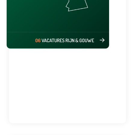
06
VACATURES RIJN & GOUWE