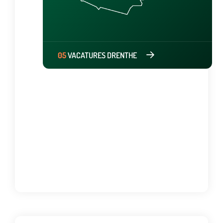
05
VACATURES DRENTHE