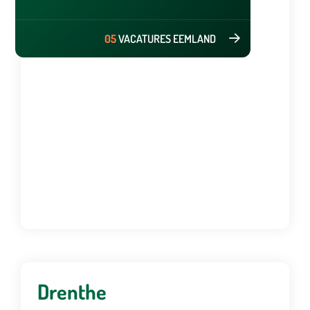
05
VACATURES EEMLAND
Drenthe