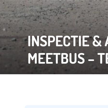
INSPECTIE &
MEETBUS – T