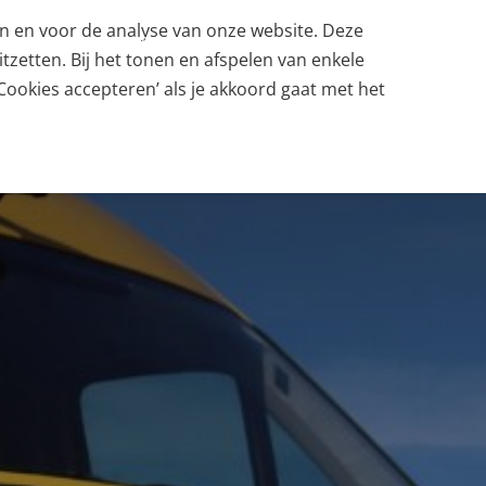
en en voor de analyse van onze website. Deze
RZAAMHEID
ASSET RAIL SPECIALS
DIENSTVERLENING
tzetten. Bij het tonen en afspelen van enkele
Cookies accepteren’ als je akkoord gaat met het