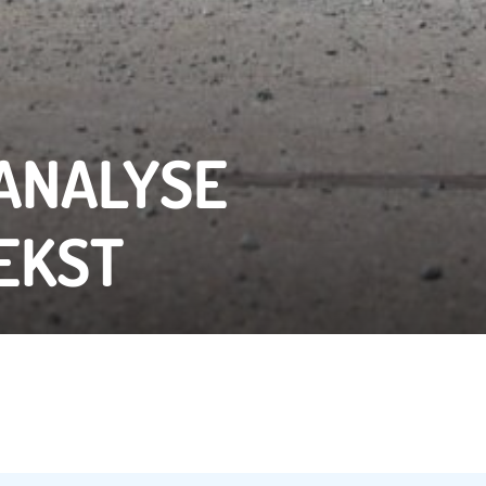
 ANALYSE
EKST