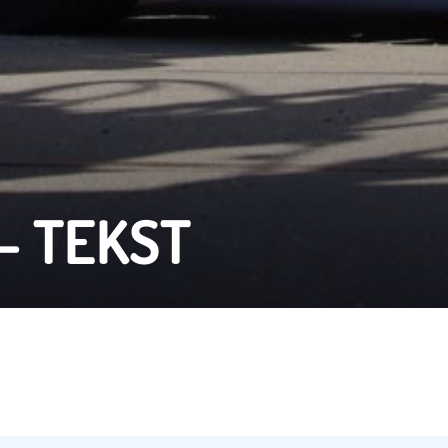
– TEKST