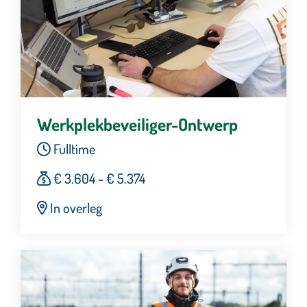
Werkplekbeveiliger-Ontwerp
Fulltime
€ 3.604 - € 5.374
In overleg