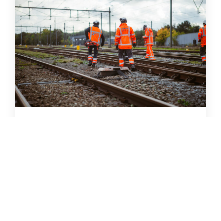
(Hoofd)Monteur Seinwezen
Fulltime
€ 3.730 - € 4.987
Zwolle, Meppel, Assen, Hoogeveen