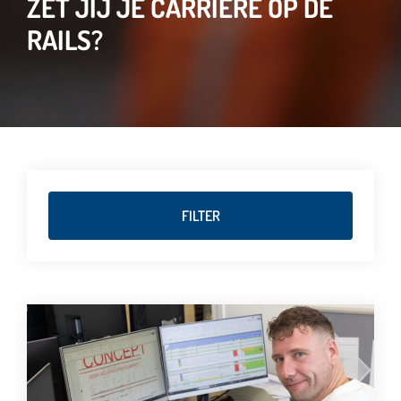
ZET JIJ JE CARRIÈRE OP DE
RAILS?
FILTER